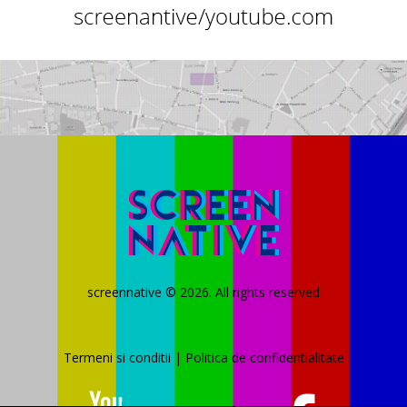
screennative © 2026. All rights reserved
Termeni si conditii
|
Politica de confidentialitate