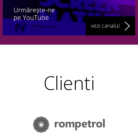
vezi canalul
Clienti