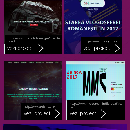
https://www.unicreditleasing.ro/ro/moto
rsport.html
https://www.topvloguri.ro
vezi proiect
vezi proiect
https://www.miercureamintilorcreative.
http://www.seefam.com/
ro/
vezi proiect
vezi proiect